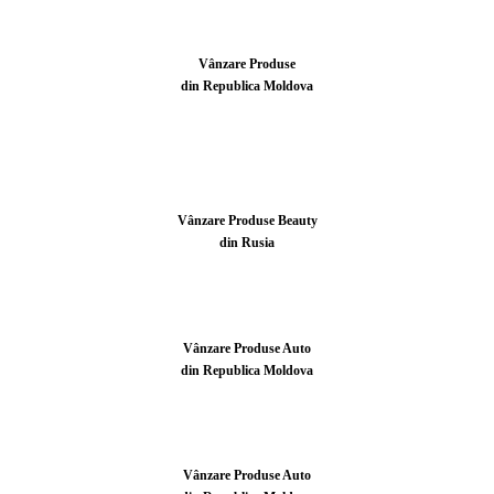
Vânzare Produse
din Republica Moldova
Vânzare Produse Beauty
din Rusia
Vânzare Produse Auto
din Republica Moldova
Vânzare Produse Auto