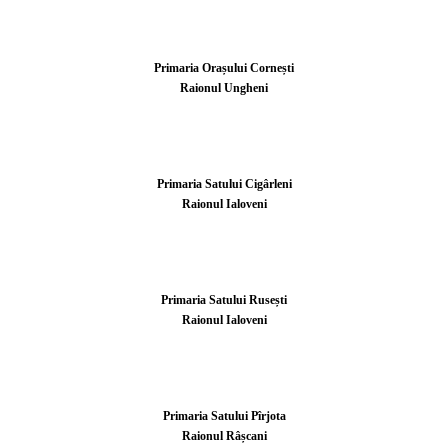
Primaria Orașului Cornești
Raionul Ungheni
Primaria Satului Cigârleni
Raionul Ialoveni
Primaria Satului Rusești
Raionul Ialoveni
Primaria Satului Pîrjota
Raionul Râșcani