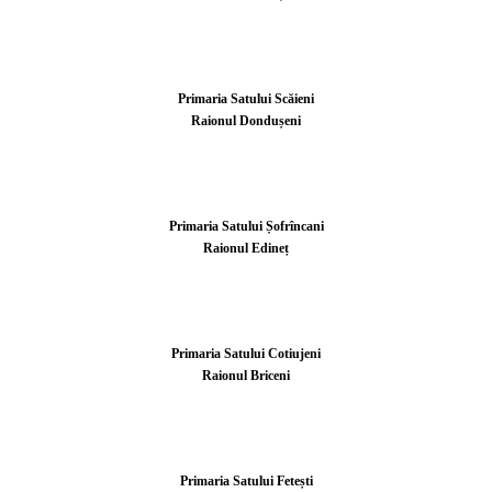
Primaria Satului Scăieni
Raionul Dondușeni
Primaria Satului Șofrîncani
Raionul Edineț
Primaria Satului Cotiujeni
Raionul Briceni
Primaria Satului Fetești