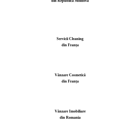
din Republica Moldova
Servicii Cleaning
din Franța
Vânzare Cosmetică
din Franța
Vânzare Imobiliare
din Romania