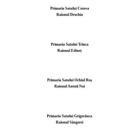
Primaria Satului Cotova
Raionul Drochia
Primaria Satului Trinca
Raionul Edineț
Primaria Satului Ochiul Roș
Raionul Anenii Noi
Primaria Satului Grigorăuca
Raionul Sângerei