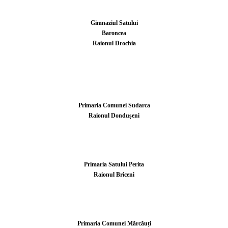
Gimnaziul Satului
Baroncea
Raionul Drochia
Primaria Comunei Sudarca
Raionul Dondușeni
Primaria Satului Perita
Raionul Briceni
Primaria Comunei Mărcăuți