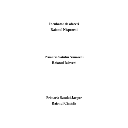
Incubator de afaceri
Raionul Nisporeni
Primaria Satului Nimoreni
Raionul Ialoveni
Primaria Satului Javgur
Raionul Cimișlia