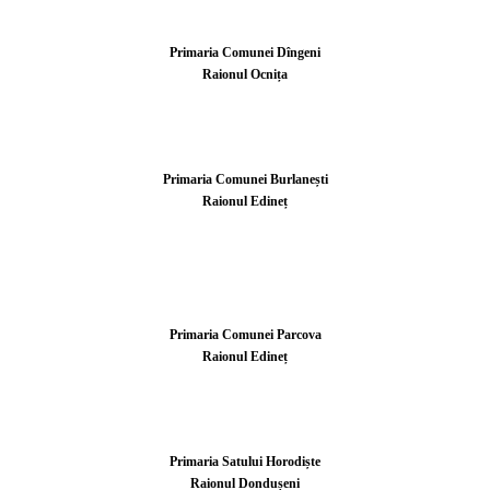
Primaria Comunei Dîngeni
Raionul Ocnița
Primaria Comunei Burlanești
Raionul Edineț
Primaria Comunei Parcova
Raionul Edineț
Primaria Satului Horodiște
Raionul Dondușeni