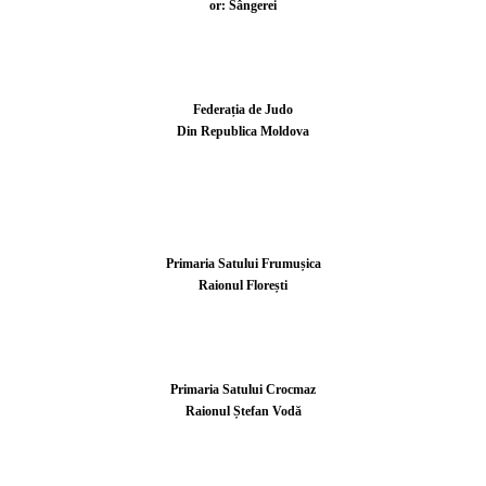
or: Sângerei
Federația de Judo
Din Republica Moldova
Primaria Satului Frumușica
Raionul Florești
Primaria Satului Crocmaz
Raionul Ștefan Vodă