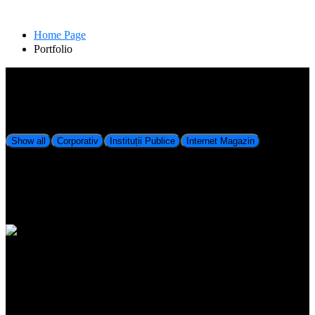
Portfolio
Home Page
Portfolio
Show all
Corporativ
Instituții Publice
Internet Magazin