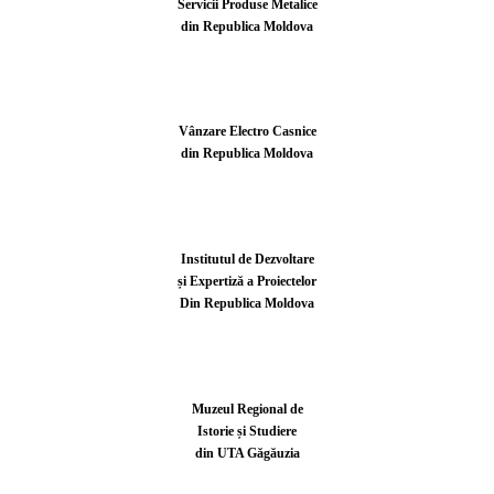
Servicii Produse Metalice
din Republica Moldova
Vânzare Electro Casnice
din Republica Moldova
Institutul de Dezvoltare
și Expertiză a Proiectelor
Din Republica Moldova
Muzeul Regional de
Istorie și Studiere
din UTA Găgăuzia