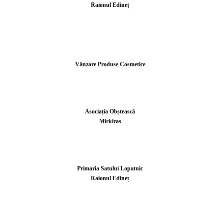
Raionul Edineț
Vânzare Produse Cosmetice
Asociația Obștească
Mirkiras
Primaria Satului Lopatnic
Raionul Edineț