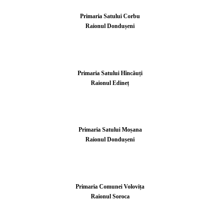
Primaria Satului Corbu
Raionul Dondușeni
Primaria Satului Hîncăuți
Raionul Edineț
Primaria Satului Moșana
Raionul Dondușeni
Primaria Comunei Volovița
Raionul Soroca